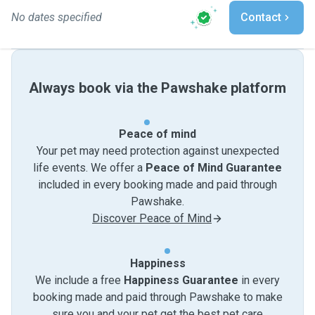
No dates specified
Contact
Always book via the Pawshake platform
Peace of mind
Your pet may need protection against unexpected
life events. We offer a
Peace of Mind Guarantee
included in every booking made and paid through
Pawshake.
Discover Peace of Mind
Happiness
We include a free
Happiness Guarantee
in every
booking made and paid through Pawshake to make
sure you and your pet get the best pet care