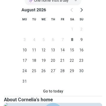
One home visit a day
August 2026
MO
TU
WE
TH
FR
SA
SU
1
2
3
4
5
6
7
8
9
10
11
12
13
14
15
16
17
18
19
20
21
22
23
24
25
26
27
28
29
30
31
Go to today
About Cornelia's home