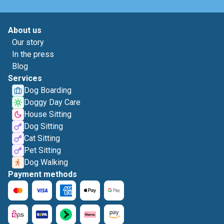
About us
Our story
In the press
Blog
Services
Dog Boarding
Doggy Day Care
House Sitting
Dog Sitting
Cat Sitting
Pet Sitting
Dog Walking
Payment methods