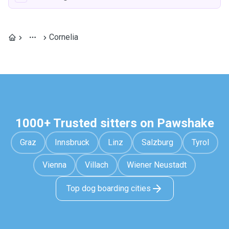
Cornelia
1000+ Trusted sitters on Pawshake
Graz
Innsbruck
Linz
Salzburg
Tyrol
Vienna
Villach
Wiener Neustadt
Top dog boarding cities