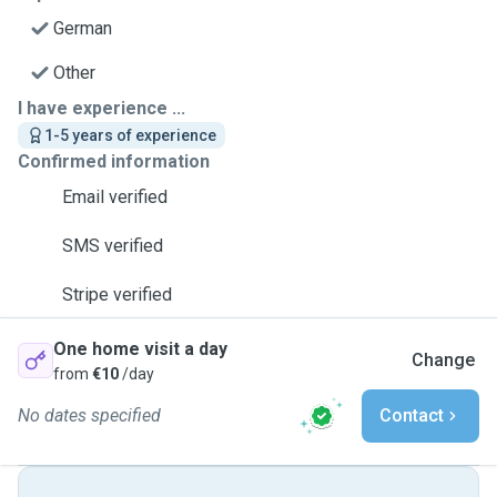
German
Other
I have experience ...
1-5 years of experience
Confirmed information
Email verified
SMS verified
Stripe verified
One home visit a day
Change
from
€10
/day
No dates specified
Contact