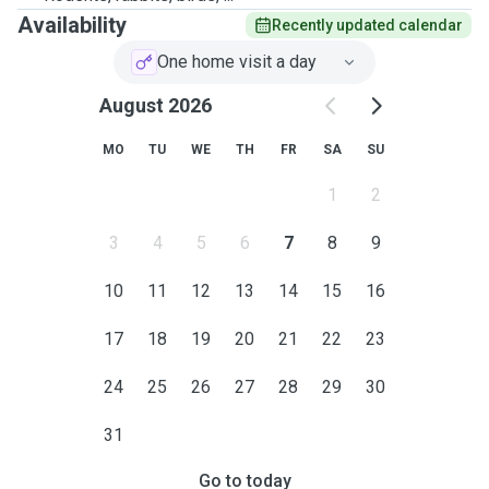
Availability
Recently updated calendar
One home visit a day
August 2026
MO
TU
WE
TH
FR
SA
SU
1
2
3
4
5
6
7
8
9
10
11
12
13
14
15
16
17
18
19
20
21
22
23
24
25
26
27
28
29
30
31
Go to today