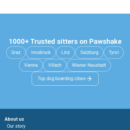
1000+ Trusted sitters on Pawshake
Graz
Innsbruck
Linz
Salzburg
Tyrol
Vienna
Villach
Wiener Neustadt
Top dog boarding cities
About us
Our story