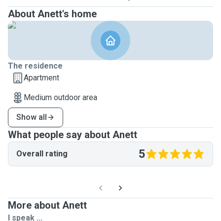
About Anett's home
The residence
Apartment
Medium outdoor area
Show all
What people say about Anett
5
Overall rating
More about Anett
I speak ...