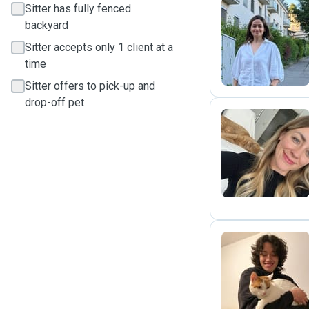
Sitter has fully fenced
backyard
M
Sitter accepts only 1 client at a
time
Sitter offers to pick-up and
drop-off pet
J
N