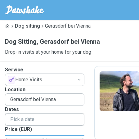
Dog sitting
Gerasdorf bei Vienna
Dog Sitting
,
Gerasdorf bei Vienna
Drop-in visits at your home for your dog
Service
Home Visits
P
Location
Dates
Price (EUR)