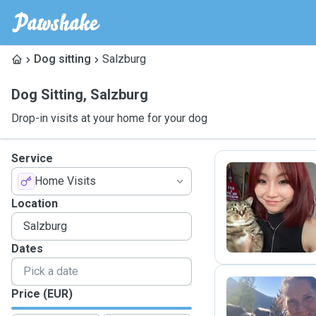
Dog sitting
Salzburg
Dog Sitting
,
Salzburg
Drop-in visits at your home for your dog
Service
Home Visits
W
Location
Dates
Price (EUR)