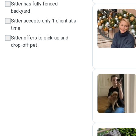
Sitter has fully fenced
backyard
Sitter accepts only 1 client at a
V
time
Sitter offers to pick-up and
drop-off pet
S