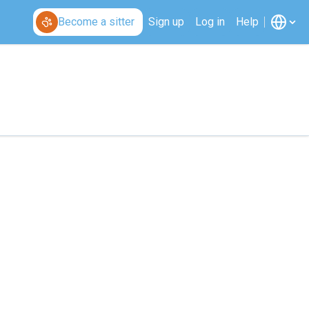
Become a sitter
Sign up
Log in
Help